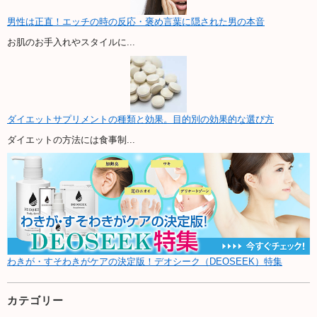
男性は正直！エッチの時の反応・褒め言葉に隠された男の本音
お肌のお手入れやスタイルに...
ダイエットサプリメントの種類と効果。目的別の効果的な選び方
ダイエットの方法には食事制...
わきが・すそわきがケアの決定版！デオシーク（DEOSEEK）特集
カテゴリー