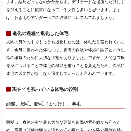
ます。結局どっちなのか分からず、デリケートな場所なだけに手
を加えることに慎重になっている女性も多いと思います。まず
は、わき毛やアンダーヘアの役割についてみてみましょう。
進化の過程で退化した体毛
人間の身体の中でもっとも退化したのは、体毛だと言われていま
す。全身に覆われた体毛には、皮膚の保護や体温の調節という生
命の維持のために大切な役割がありました。ですが、人間は衣服
を身につけることで体毛の機能を補うことを覚えたため、次第に
体毛の必要性がなくなり退化していったと言われています。
現在でも残っている体毛の役割
頭髪、眉毛、睫毛（まつげ）、鼻毛
頭髪は、身体の中で最も大切な頭部を衝撃や紫外線から守るた
め、眉毛は頭部や額から流れる汗が目に入るのを防ぐ役割を持っ