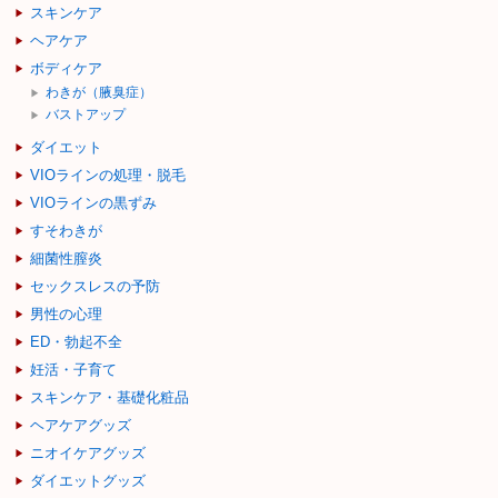
スキンケア
ヘアケア
ボディケア
わきが（腋臭症）
バストアップ
ダイエット
VIOラインの処理・脱毛
VIOラインの黒ずみ
すそわきが
細菌性膣炎
セックスレスの予防
男性の心理
ED・勃起不全
妊活・子育て
スキンケア・基礎化粧品
ヘアケアグッズ
ニオイケアグッズ
ダイエットグッズ