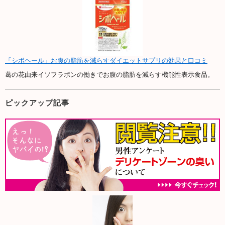
「シボヘール」お腹の脂肪を減らすダイエットサプリの効果と口コミ
葛の花由来イソフラボンの働きでお腹の脂肪を減らす機能性表示食品。
ピックアップ記事