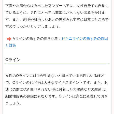
下着や水着からはみ出したアンダーヘアは、女性自身でも自覚し
ているように、男性にとっても非常にだらしない印象を受けま
す。また、剃毛や脱毛したあとの黒ずみも非常に目立つところで
すのでしっかりとケアしましょう。
Vラインの黒ずみの参考記事：
ビキニラインの黒ずみの原因
と対策
Oライン
女性のOラインには毛が生えないと思っている男性もいるほど
で、Oラインのむだ毛は大きなマイナスポイントです。また、お
通じの際に拭き取りきれない毛に付着した大腸菌などの雑菌は、
細菌性膣炎の原因にもなります。Oラインは完全に処理しておき
ましょう。