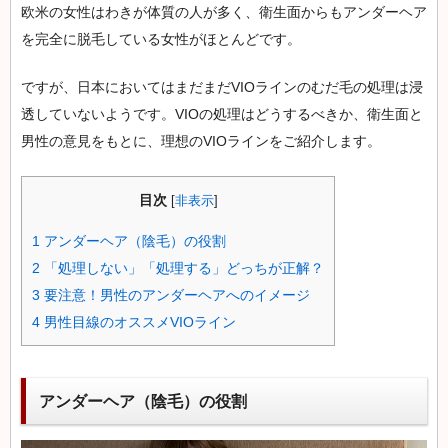
ケ
欧米の女性はわきが体質の人が多く、衛生面からもアンダーヘア
ア：
を完全に脱毛している女性がほとんどです。
レ
デ
ですが、日本においてはまだまだVIOラインのむだ毛の処理は浸
ィー
透していないようです。VIOの処理はどうするべきか、衛生面と
男性の意見をもとに、理想のVIOラインをご紹介します。
ス
リ
ゲ
目次
[
非表示
]
イ
1
アンダーヘア（陰毛）の役割
ン
2
「処理しない」「処理する」どっちが正解？
3
要注意！男性のアンダーヘアへのイメージ
4
男性目線のオススメVIOライン
アンダーヘア（陰毛）の役割