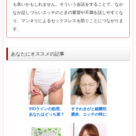
も良いかもしれません。そういう会話をすることで、なか
なか話しづらいエッチのときの要望や不満を話しやすくな
り、マンネリによるセックスレスを防ぐことにつながりま
す。
あなたにオススメの記事
VIOラインの処理、
すそわきがと細菌性
あなたはどっち派？
膣炎、エッチの時に
正しい剃毛と脱毛の
男性がキツイのはど
仕方
っち？