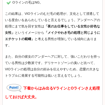
Oラインの毛はNG。
この結果は、VIOラインのむだ毛の処理が、文化として浸透して
いる度合いをあらわしていると言えるでしょう。アンダーヘアの
処理にまで気を回す女性は
「夜のお仕事をしている女性か好色な
女性」
というイメージから
「メイクやわき毛の処理と同じように
エチケットの範疇」
と考える男性が増加している傾向にありま
す。
また、自分の彼女のアンダーヘアに対して、強いこだわりを持っ
ている男性は少数派です。デリケートゾーンの臭いと比べて、
VIOラインの処理は自分の好みを伝えやすいため、恋愛の大きな
トラブルに発展する可能性は低いと言えるでしょう。
下着からはみ出るVラインとOラインさえ処理
しておけば大丈夫。