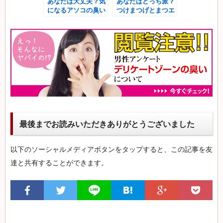
あなたは大丈夫？気
あなたはどっち派？
になるアソコの臭い
つけまつげとまつエ
「すそわきが」
クのメリット・デメ
リット
最後までお読みいただきありがとうございました
以下のソーシャルメディアボタンをタップすると、この記事を友
達と共有することができます。