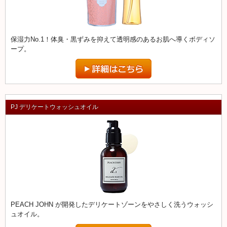
保湿力No.1！体臭・黒ずみを抑えて透明感のあるお肌へ導くボディソ
ープ。
PJ デリケートウォッシュオイル
PEACH JOHN が開発したデリケートゾーンをやさしく洗うウォッシ
ュオイル。