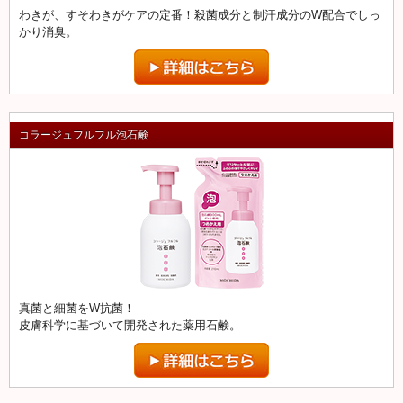
わきが、すそわきがケアの定番！殺菌成分と制汗成分のW配合でしっ
かり消臭。
コラージュフルフル泡石鹸
真菌と細菌をW抗菌！
皮膚科学に基づいて開発された薬用石鹸。