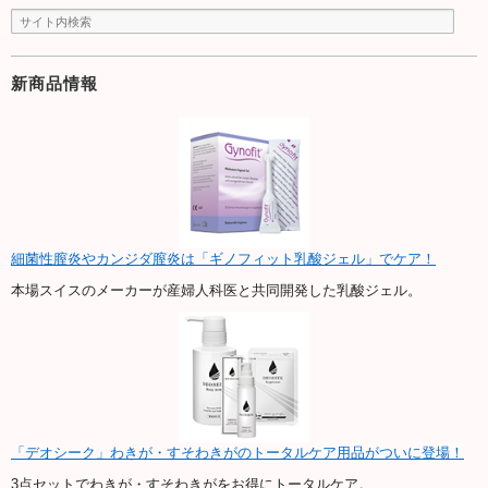
新商品情報
細菌性膣炎やカンジダ膣炎は「ギノフィット乳酸ジェル」でケア！
本場スイスのメーカーが産婦人科医と共同開発した乳酸ジェル。
「デオシーク」わきが・すそわきがのトータルケア用品がついに登場！
3点セットでわきが・すそわきがをお得にトータルケア。