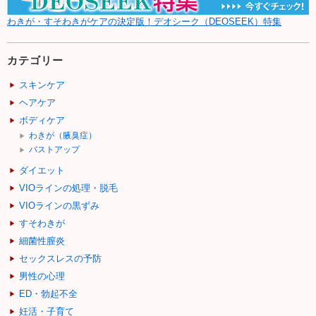
わきが・すそわきがケアの決定版！デオシーク（DEOSEEK）特集
カテゴリー
スキンケア
ヘアケア
ボディケア
わきが（腋臭症）
バストアップ
ダイエット
VIOラインの処理・脱毛
VIOラインの黒ずみ
すそわきが
細菌性膣炎
セックスレスの予防
男性の心理
ED・勃起不全
妊活・子育て