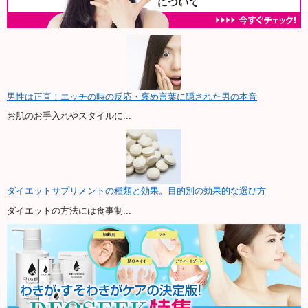
男性は正直！エッチの時の反応・褒め言葉に隠された男の本音
お肌のお手入れやスタイルに...
ダイエットサプリメントの種類と効果。目的別の効果的な選び方
ダイエットの方法には食事制...