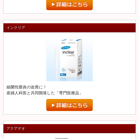
インクリア
細菌性膣炎の改善に！
産婦人科医と共同開発した「専門医療品」
アクアデオ