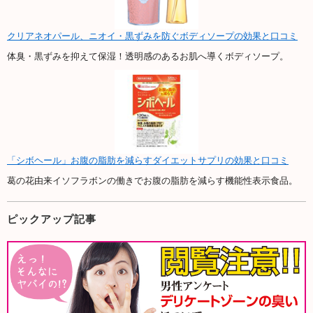
クリアネオパール、ニオイ・黒ずみを防ぐボディソープの効果と口コミ
体臭・黒ずみを抑えて保湿！透明感のあるお肌へ導くボディソープ。
「シボヘール」お腹の脂肪を減らすダイエットサプリの効果と口コミ
葛の花由来イソフラボンの働きでお腹の脂肪を減らす機能性表示食品。
ピックアップ記事