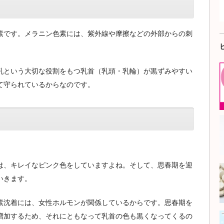
素です。メラニン色素には、紫外線や摩擦などの外部からの刺
。
乳という大切な役割をもつ乳首（乳頭・乳輪）が黒ずみやすい
て守られているからなのです。
は、キレイなピンク色をしていますよね。そして、思春期を迎
いきます。
素沈着には、女性ホルモンが関係しているからです。思春期を
増加するため、それにともなって乳首の色も黒くなってくるの