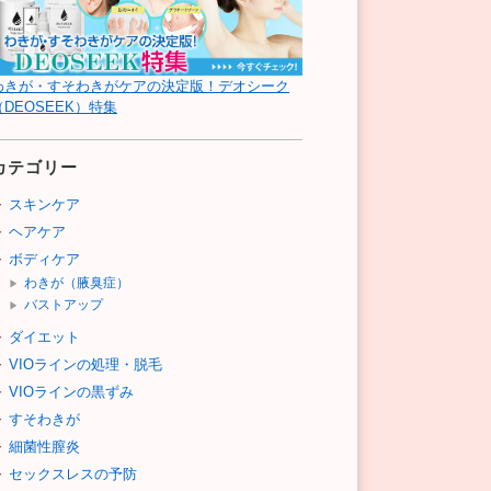
わきが・すそわきがケアの決定版！デオシーク
（DEOSEEK）特集
カテゴリー
スキンケア
ヘアケア
ボディケア
わきが（腋臭症）
バストアップ
ダイエット
VIOラインの処理・脱毛
VIOラインの黒ずみ
すそわきが
細菌性膣炎
セックスレスの予防