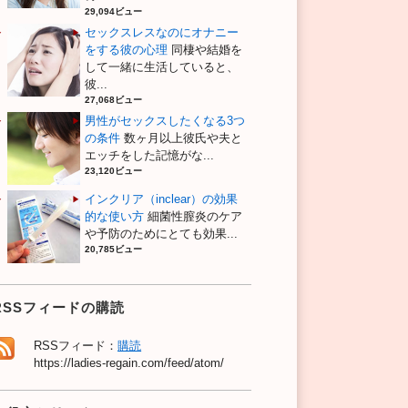
29,094ビュー
セックスレスなのにオナニー
をする彼の心理
同棲や結婚を
して一緒に生活していると、
彼...
27,068ビュー
男性がセックスしたくなる3つ
の条件
数ヶ月以上彼氏や夫と
エッチをした記憶がな...
23,120ビュー
インクリア（inclear）の効果
的な使い方
細菌性膣炎のケア
や予防のためにとても効果...
20,785ビュー
RSSフィードの購読
RSSフィード：
購読
https://ladies-regain.com/feed/atom/