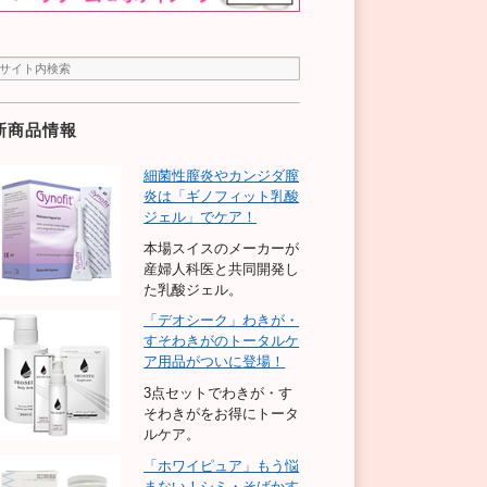
新商品情報
細菌性膣炎やカンジダ膣
炎は「ギノフィット乳酸
ジェル」でケア！
本場スイスのメーカーが
産婦人科医と共同開発し
た乳酸ジェル。
「デオシーク」わきが・
すそわきがのトータルケ
ア用品がついに登場！
3点セットでわきが・す
そわきがをお得にトータ
ルケア。
「ホワイピュア」もう悩
まない！シミ・そばかす