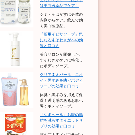
は美白医薬品でケア！
シミ・そばかすは身体の
内側からケア。飲んで効
く美白医療品。
「薬用イビサソープ」気
になるすそわきがへの効
果と口コミ
美容サロンが開発した、
すそわきがケアに特化し
たボディソープ。
クリアネオパール、ニオ
イ・黒ずみを防ぐボディ
ソープの効果と口コミ
体臭・黒ずみを抑えて保
湿！透明感のあるお肌へ
導くボディソープ。
「シボヘール」お腹の脂
肪を減らすダイエットサ
プリの効果と口コミ
葛の花由来イソフラボン