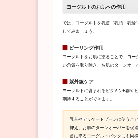
ヨーグルトのお肌への作用
では、ヨーグルトを乳首（乳頭・乳輪
してみましょう。
ピーリング作用
ヨーグルトをお肌に塗ることで、ヨー
い角質を取り除き、お肌のターンオー
紫外線ケア
ヨーグルトに含まれるビタミンB群や
期待することができます。
乳首やデリケートゾーンに使うこ
抑え、お肌のターンオーバーを促
首に塗るヨーグルトパックにも同