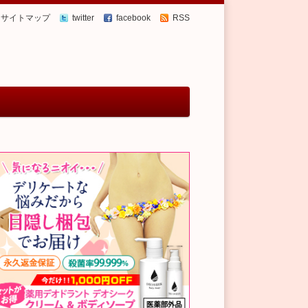
サイトマップ
twitter
facebook
RSS
リゲイン