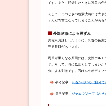
です。また、妊娠したときに乳首の色
そして、このときの色素沈着には大き
ずんだ乳首になってしまうことがある
外部刺激による黒ずみ
先程もお話ししたように、乳首の色素
守る役目があります。
乳首が黒くなる原因には、女性ホルモ
す。そして、特に見落としてしまいが
分による刺激です。石けんやボディソ
参考記事：
乳首が黒いのは自分で
参考記事：
ジャムウソープ【わき