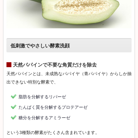
低刺激でやさしい酵素洗顔
天然パパインで不要な角質だけを除去
天然パパインとは、未成熟なパパイヤ（青パパイヤ）からしか抽
出できない特別な酵素で、
脂肪を分解するリパーゼ
たんぱく質を分解するプロテアーゼ
糖分を分解するアミラーゼ
という3種類の酵素がたくさん含まれています。