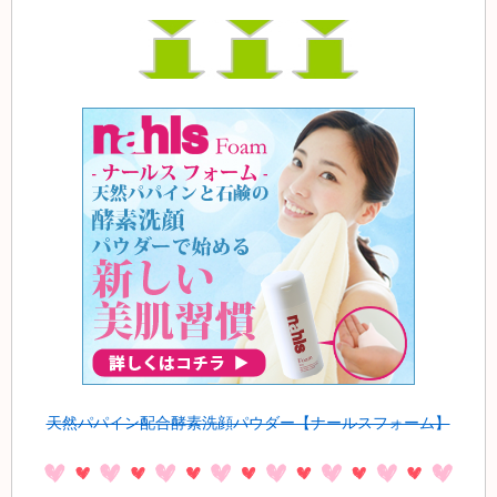
天然パパイン配合酵素洗顔パウダー【ナールスフォーム】