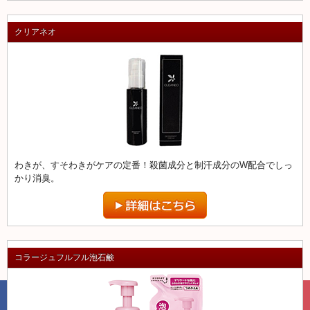
クリアネオ
わきが、すそわきがケアの定番！殺菌成分と制汗成分のW配合でしっ
かり消臭。
コラージュフルフル泡石鹸