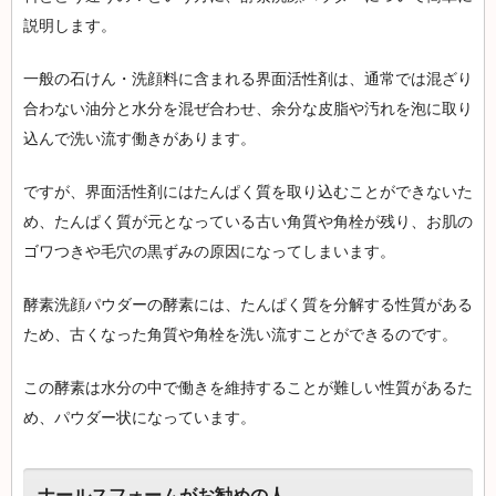
説明します。
一般の石けん・洗顔料に含まれる界面活性剤は、通常では混ざり
合わない油分と水分を混ぜ合わせ、余分な皮脂や汚れを泡に取り
込んで洗い流す働きがあります。
ですが、界面活性剤にはたんぱく質を取り込むことができないた
め、たんぱく質が元となっている古い角質や角栓が残り、お肌の
ゴワつきや毛穴の黒ずみの原因になってしまいます。
酵素洗顔パウダーの酵素には、たんぱく質を分解する性質がある
ため、古くなった角質や角栓を洗い流すことができるのです。
この酵素は水分の中で働きを維持することが難しい性質があるた
め、パウダー状になっています。
ナールスフォームがお勧めの人