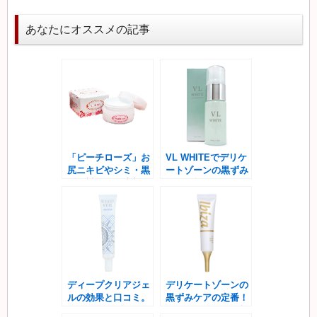
あなたにオススメの記事
「ピーチローズ」お
VL WHITEでデリケ
尻ニキビやシミ・黒
ートゾーンの黒ずみ
ずみ対策に最適美尻
ケア、効果と口コミ
ケア
は？
ディープクリアジェ
デリケートゾーンの
ルの効果と口コミ。
黒ずみケアの定番！
デリケートゾーンの
イビサクリームの効