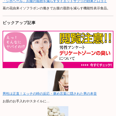
「シボヘール」お腹の脂肪を減らすダイエットサプリの効果と口コミ
葛の花由来イソフラボンの働きでお腹の脂肪を減らす機能性表示食品。
ピックアップ記事
男性は正直！エッチの時の反応・褒め言葉に隠された男の本音
お肌のお手入れやスタイルに...