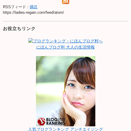
RSSフィード：
購読
https://ladies-regain.com/feed/atom/
お役立ちリンク
にほんブログ村 大人の生活情報
人気ブログランキング アンチエイジング