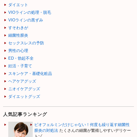
ダイエット
VIOラインの処理・脱毛
VIOラインの黒ずみ
すそわきが
細菌性膣炎
セックスレスの予防
男性の心理
ED・勃起不全
妊活・子育て
スキンケア・基礎化粧品
ヘアケアグッズ
ニオイケアグッズ
ダイエットグッズ
人気記事ランキング
ビオフェルミンだけじゃない！何度も繰り返す細菌性
膣炎の対処法
たくさんの細菌が繁殖しやすいデリケー
トゾ...