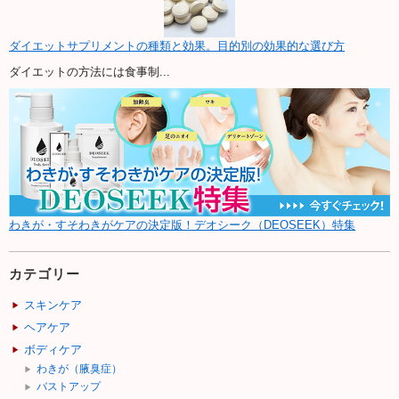
ダイエットサプリメントの種類と効果。目的別の効果的な選び方
ダイエットの方法には食事制...
わきが・すそわきがケアの決定版！デオシーク（DEOSEEK）特集
カテゴリー
スキンケア
ヘアケア
ボディケア
わきが（腋臭症）
バストアップ