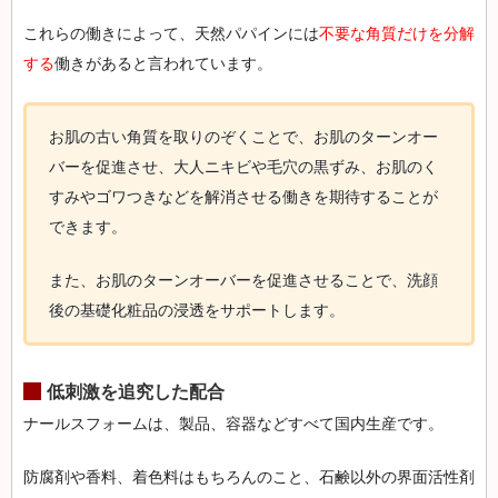
これらの働きによって、天然パパインには
不要な角質だけを分解
する
働きがあると言われています。
お肌の古い角質を取りのぞくことで、お肌のターンオー
バーを促進させ、大人ニキビや毛穴の黒ずみ、お肌のく
すみやゴワつきなどを解消させる働きを期待することが
できます。
また、お肌のターンオーバーを促進させることで、洗顔
後の基礎化粧品の浸透をサポートします。
低刺激を追究した配合
ナールスフォームは、製品、容器などすべて国内生産です。
防腐剤や香料、着色料はもちろんのこと、石鹸以外の界面活性剤