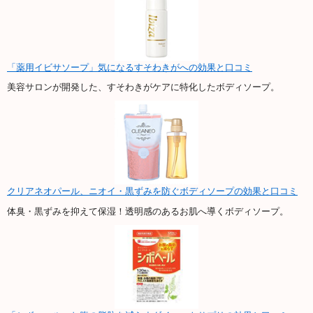
「薬用イビサソープ」気になるすそわきがへの効果と口コミ
美容サロンが開発した、すそわきがケアに特化したボディソープ。
クリアネオパール、ニオイ・黒ずみを防ぐボディソープの効果と口コミ
体臭・黒ずみを抑えて保湿！透明感のあるお肌へ導くボディソープ。