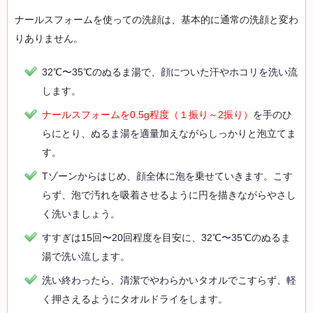
ナールスフォームを使っての洗顔は、基本的に通常の洗顔と変わ
りありません。
32℃〜35℃のぬるま湯で、顔についた汗やホコリを洗い流
します。
ナールスフォームを0.5g程度（１振り～2振り）
を手のひ
らにとり、ぬるま湯を適量加えながらしっかりと泡立てま
す。
Tゾーンからはじめ、顔全体に泡を乗せていきます。こす
らず、泡で汚れを吸着させるように円を描きながらやさし
く洗いましょう。
すすぎは15回〜20回程度を目安に、32℃〜35℃のぬるま
湯で洗い流します。
洗い終わったら、清潔でやわらかいタオルでこすらず、軽
く押さえるようにタオルドライをします。