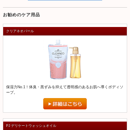
お勧めのケア用品
クリアネオパール
保湿力No.1！体臭・黒ずみを抑えて透明感のあるお肌へ導くボディソ
ープ。
PJ デリケートウォッシュオイル