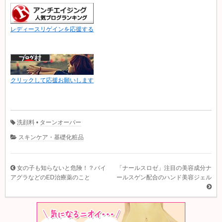
レディースリゲインを応援する
クリックして応援お願いします
洗顔料
•
ターンオーバー
スキンケア・基礎化粧品
女の子も知らないと危険！？バイ
「ナールスロゼ」注目の美容成分ナ
アグラなどのED治療薬のこと
ールスゲン配合のハンド美容ジェル