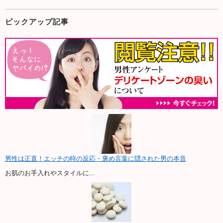
ピックアップ記事
男性は正直！エッチの時の反応・褒め言葉に隠された男の本音
お肌のお手入れやスタイルに...