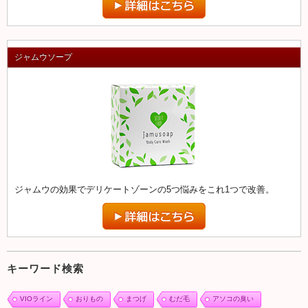
ジャムウソープ
ジャムウの効果でデリケートゾーンの5つ悩みをこれ1つで改善。
キーワード検索
VIOライン
おりもの
まつげ
むだ毛
アソコの臭い