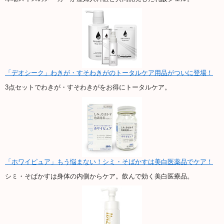
「デオシーク」わきが・すそわきがのトータルケア用品がついに登場！
3点セットでわきが・すそわきがをお得にトータルケア。
「ホワイピュア」もう悩まない！シミ・そばかすは美白医薬品でケア！
シミ・そばかすは身体の内側からケア。飲んで効く美白医療品。