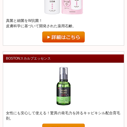
真菌と細菌をW抗菌！
皮膚科学に基づいて開発された薬用石鹸。
BOSTONスカルプエッセンス
女性にも安心して使える！驚異の発毛力を誇るキャピキシル配合育毛
剤。