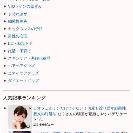
VIOラインの黒ずみ
すそわきが
細菌性膣炎
セックスレスの予防
男性の心理
ED・勃起不全
妊活・子育て
スキンケア・基礎化粧品
ヘアケアグッズ
ニオイケアグッズ
ダイエットグッズ
人気記事ランキング
ビオフェルミンだけじゃない！何度も繰り返す細菌性
膣炎の対処法
たくさんの細菌が繁殖しやすいデリケー
トゾ...
130,699ビュー