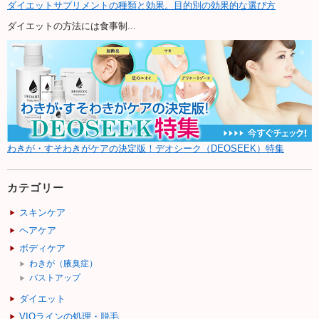
ダイエットサプリメントの種類と効果。目的別の効果的な選び方
ダイエットの方法には食事制...
わきが・すそわきがケアの決定版！デオシーク（DEOSEEK）特集
カテゴリー
スキンケア
ヘアケア
ボディケア
わきが（腋臭症）
バストアップ
ダイエット
VIOラインの処理・脱毛