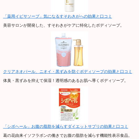
「薬用イビサソープ」気になるすそわきがへの効果と口コミ
美容サロンが開発した、すそわきがケアに特化したボディソープ。
クリアネオパール、ニオイ・黒ずみを防ぐボディソープの効果と口コミ
体臭・黒ずみを抑えて保湿！透明感のあるお肌へ導くボディソープ。
「シボヘール」お腹の脂肪を減らすダイエットサプリの効果と口コミ
葛の花由来イソフラボンの働きでお腹の脂肪を減らす機能性表示食品。