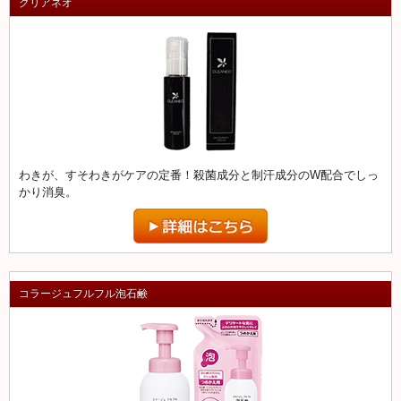
クリアネオ
わきが、すそわきがケアの定番！殺菌成分と制汗成分のW配合でしっ
かり消臭。
コラージュフルフル泡石鹸