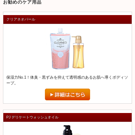
お勧めのケア用品
クリアネオパール
保湿力No.1！体臭・黒ずみを抑えて透明感のあるお肌へ導くボディソ
ープ。
PJ デリケートウォッシュオイル