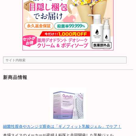
新商品情報
細菌性膣炎やカンジダ膣炎は「ギノフィット乳酸ジェル」でケア！
本場スイスのメーカーが産婦人科医と共同開発した乳酸ジェル。