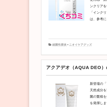
ンクリアを
「インクリ
は、参考に
細菌性膣炎
•
ニオイケアグッズ
アクアデオ（AQUA DE
新登場の「
天然成分を
菌の繁殖を
を発揮しま