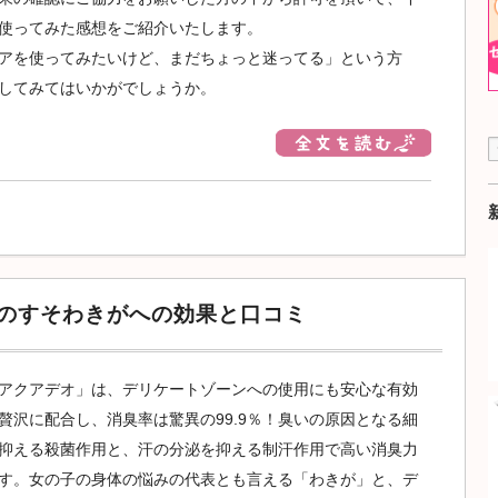
使ってみた感想をご紹介いたします。
アを使ってみたいけど、まだちょっと迷ってる」という方
してみてはいかがでしょうか。
O）のすそわきがへの効果と口コミ
アクアデオ」は、デリケートゾーンへの使用にも安心な有効
贅沢に配合し、消臭率は驚異の99.9％！臭いの原因となる細
抑える殺菌作用と、汗の分泌を抑える制汗作用で高い消臭力
す。女の子の身体の悩みの代表とも言える「わきが」と、デ