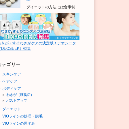
ダイエットの方法には食事制...
わきが・すそわきがケアの決定版！デオシーク
（DEOSEEK）特集
カテゴリー
スキンケア
ヘアケア
ボディケア
わきが（腋臭症）
バストアップ
ダイエット
VIOラインの処理・脱毛
VIOラインの黒ずみ